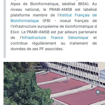
Alpes de Bioinformatique, labélisé IBISA). Au
niveau national, le PRABI-AMSB est labélisé
plateforme membre de l'
Institut Français de
Bioinformatique
(IFB) - noeud français de
l'infrastructure européenne de bioinformatique d
Elixir. Le PRABI-AMSB est par ailleurs partenaire
de l'
Infrastructure France Génomique
et
contribue régulièrement au traitement de
données de ses PF associées.